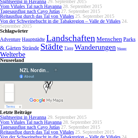
Sightseeing in Havanna
29. September 2015
Vom Viñales Tal nach Havanna
28. September 2015
Tagesausflug nach Cayo Jutías
27. September 2015
Reitausflug durch das Tal von Viñales
25. September 2015
Von der Schweinebucht in die Tabakregion – Valle de Viñales
24.
September 2015
Schlagwörter
Landschaften
Menschen
Parks
Adventure
Hauptstädte
Städte
Wanderungen
& Gärten
Strände
Tiere
Wasser
Welterbe
Neuseeland
Letzte Beiträge
Sightseeing in Havanna
29. September 2015
Vom Viñales Tal nach Havanna
28. September 2015
Tagesausflug nach Cayo Jutías
27. September 2015
Reitausflug durch das Tal von Viñales
25. September 2015
Von der Schweinebucht in die Tabakregion – Valle de Viñales
24.