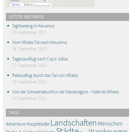
LETZTE BEITRÄGE
Sightseeing in Havanna
29. September 2015
Vom Viñales Tal nach Havanna
28. September 2015
Tagesausflug nach Cayo Jutías
27. September 2015
Reitausflug durch das Tal von Viñales
25. September 2015
Von der Schweinebucht in die Tabakregion – Valle de Viñales
24. September 2015
TAGS
Landschaften
Menschen
Adventure
Hauptstädte
Städte
Wanderungen