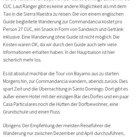
CUC. Laut Ranger gibt es keine andere Möglichkeit als mit dem
Taxi in die Sierra Maestra zu reisen. Die von einem englischen
Guide begleitete Wanderung zur Commandancia kostet pro
Person 27 CUC, ein Snack in Form von Sandwich und Getränk
inklusive. Eine Wanderung ohne Guide ist nicht möglich. Die
Kosten waren OK, da wir durch den Guide auch sehr viele
Informationen erhalten haben. In der Hauptsaison ist hier
sicherlich mehr los.
Es ist absolut machbar die Tour von Bayamo aus zu starten.
Morgens hin, zur Commandancia wandern, abends zurück. Dies
spart Zeit und die Übernachtung in Santo Domingo. Dort gibt es
außer einem Hotel mit der einzigen Bar des Dorfes und ein paar
Casa Particulares noch die Hütten der Dorfbewohner, eine
Grundschule und einen Fluss.
Übrigens: Der Empfehlung der meisten Reiseführer die
Wanderung nur zwischen Dezember und April durchzuführen,