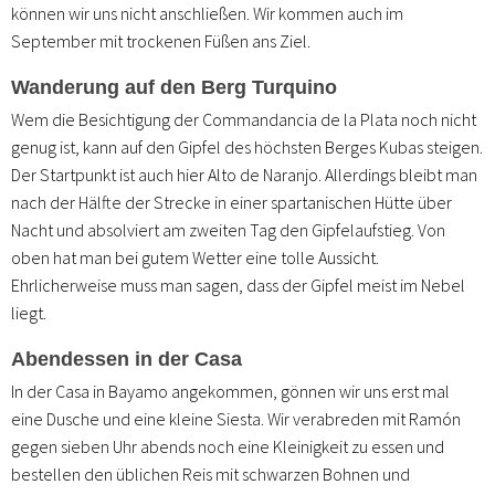
können wir uns nicht anschließen. Wir kommen auch im
September mit trockenen Füßen ans Ziel.
Wanderung auf den Berg Turquino
Wem die Besichtigung der Commandancia de la Plata noch nicht
genug ist, kann auf den Gipfel des höchsten Berges Kubas steigen.
Der Startpunkt ist auch hier Alto de Naranjo. Allerdings bleibt man
nach der Hälfte der Strecke in einer spartanischen Hütte über
Nacht und absolviert am zweiten Tag den Gipfelaufstieg. Von
oben hat man bei gutem Wetter eine tolle Aussicht.
Ehrlicherweise muss man sagen, dass der Gipfel meist im Nebel
liegt.
Abendessen in der Casa
In der Casa in Bayamo angekommen, gönnen wir uns erst mal
eine Dusche und eine kleine Siesta. Wir verabreden mit Ramón
gegen sieben Uhr abends noch eine Kleinigkeit zu essen und
bestellen den üblichen Reis mit schwarzen Bohnen und