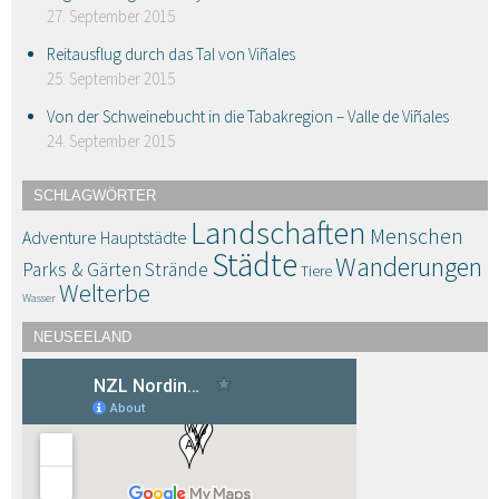
27. September 2015
Reitausflug durch das Tal von Viñales
25. September 2015
Von der Schweinebucht in die Tabakregion – Valle de Viñales
24. September 2015
SCHLAGWÖRTER
Landschaften
Menschen
Adventure
Hauptstädte
Städte
Wanderungen
Parks & Gärten
Strände
Tiere
Welterbe
Wasser
NEUSEELAND