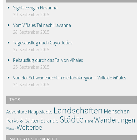
Sightseeing in Havanna
29. September 2015
Vom Viñales Tal nach Havanna
28. September 2015
Tagesausflug nach Cayo Jutías
27. September 2015
Reitausflug durch das Tal von Viñales
25. September 2015
Von der Schweinebucht in die Tabakregion – Valle de Viñales
24. September 2015
TAGS
Landschaften
Menschen
Adventure
Hauptstädte
Städte
Wanderungen
Parks & Gärten
Strände
Tiere
Welterbe
Wasser
AM BESTEN BEWERTET