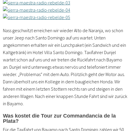
Nass geschwitzt erreichen wir wieder Alto de Naranja, wo schon
unser Jeep nach Santo Domingo auf uns wartet. Unten
angekommen erhalten wir ein Lunchpaket (ein Sandwich und ein
Kaltgetränk) im Hotel Villa Santo Domingo. Taxifahrer Dunjel
wartet schon auf uns und wir treten die Rückfahrt nach Bayamo
an. Dunjel wird unterwegs etwas nervös und telefoniert immer
wieder. „Problemas“ mit dem Auto. Plötzlich geht der Motor aus.
Dann überholt uns ein Kollege in dem baugleichen Honda. Wir
fahren mit einem letzten Stottern rechts ran und steigen in den
anderen Wagen. Nach einer knappen Stunde Fahrt sind wir zurück
in Bayamo.
Was kostet die Tour zur Commandancia de la
Plata?
Für die Taxifahrt von Bayamo nach Santo Domingo zahlen wir 50