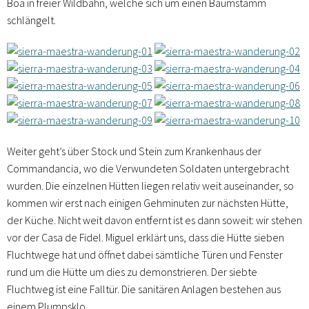
Boa in freier Wildbahn, welche sich um einen Baumstamm
schlängelt.
Weiter geht’s über Stock und Stein zum Krankenhaus der
Commandancia, wo die Verwundeten Soldaten untergebracht
wurden. Die einzelnen Hütten liegen relativ weit auseinander, so
kommen wir erst nach einigen Gehminuten zur nächsten Hütte,
der Küche. Nicht weit davon entfernt ist es dann soweit: wir stehen
vor der Casa de Fidel. Miguel erklärt uns, dass die Hütte sieben
Fluchtwege hat und öffnet dabei sämtliche Türen und Fenster
rund um die Hütte um dies zu demonstrieren. Der siebte
Fluchtweg ist eine Falltür. Die sanitären Anlagen bestehen aus
einem Plumpsklo.