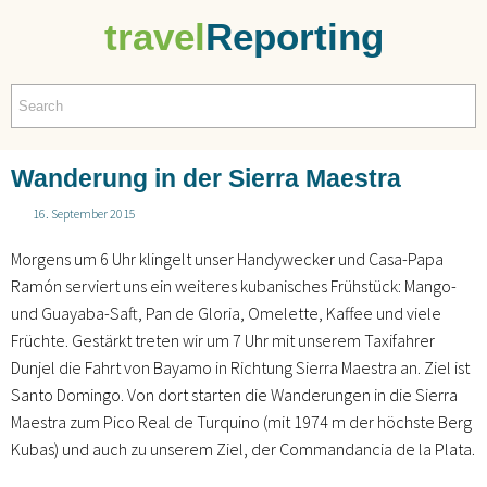
travel
Reporting
Wanderung in der Sierra Maestra
16. September 2015
Morgens um 6 Uhr klingelt unser Handywecker und Casa-Papa
Ramón serviert uns ein weiteres kubanisches Frühstück: Mango-
und Guayaba-Saft, Pan de Gloria, Omelette, Kaffee und viele
Früchte. Gestärkt treten wir um 7 Uhr mit unserem Taxifahrer
Dunjel die Fahrt von Bayamo in Richtung Sierra Maestra an. Ziel ist
Santo Domingo. Von dort starten die Wanderungen in die Sierra
Maestra zum Pico Real de Turquino (mit 1974 m der höchste Berg
Kubas) und auch zu unserem Ziel, der Commandancia de la Plata.