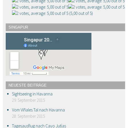
(5,00 out of 5)
SINGAPUR
NEUESTE BEITRÄGE
Sightseeing in Havanna
29. September 2015
Vom Viñales Tal nach Havanna
28. September 2015
Tagesausflug nach Cayo Jutías