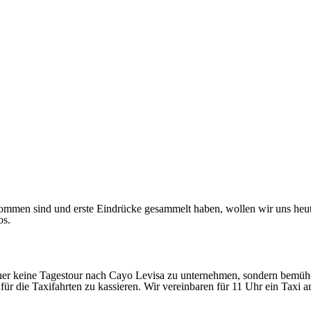
mmen sind und erste Eindrücke gesammelt haben, wollen wir uns heute
os.
her keine Tagestour nach Cayo Levisa zu unternehmen, sondern bemühe
für die Taxifahrten zu kassieren. Wir vereinbaren für 11 Uhr ein Taxi 