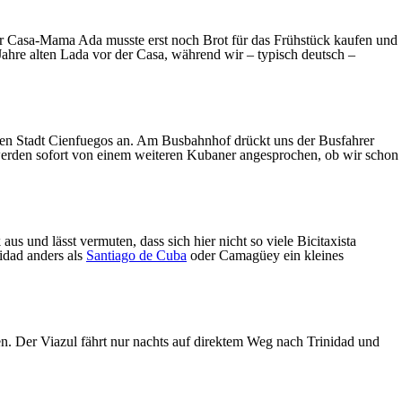
ber Casa-Mama Ada musste erst noch Brot für das Frühstück kaufen und
Jahre alten Lada vor der Casa, während wir – typisch deutsch –
ßen Stadt Cienfuegos an. Am Busbahnhof drückt uns der Busfahrer
werden sofort von einem weiteren Kubaner angesprochen, ob wir schon
 und lässt vermuten, dass sich hier nicht so viele Bicitaxista
nidad anders als
Santiago de Cuba
oder Camagüey ein kleines
en. Der Viazul fährt nur nachts auf direktem Weg nach Trinidad und