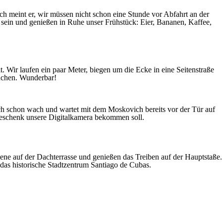
 meint er, wir müssen nicht schon eine Stunde vor Abfahrt an der
u sein und genießen in Ruhe unser Frühstück: Eier, Bananen, Kaffee,
t. Wir laufen ein paar Meter, biegen um die Ecke in eine Seitenstraße
kuchen. Wunderbar!
uch schon wach und wartet mit dem Moskovich bereits vor der Tür auf
Geschenk unsere Digitalkamera bekommen soll.
e auf der Dachterrasse und genießen das Treiben auf der Hauptstaße.
das historische Stadtzentrum Santiago de Cubas.