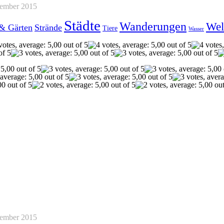
tember 2015
Städte
Wanderungen
Wel
 & Gärten
Strände
Tiere
Wasser
tember 2015