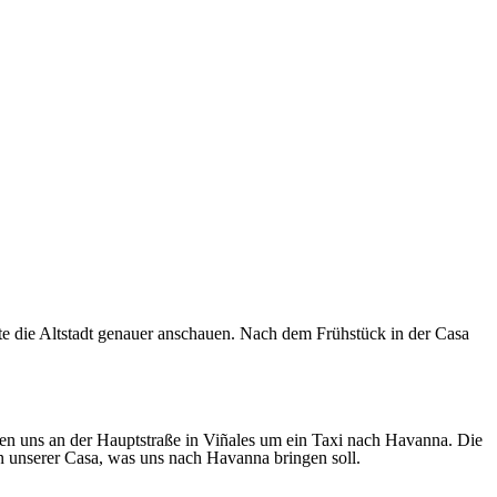
 die Altstadt genauer anschauen. Nach dem Frühstück in der Casa
n uns an der Hauptstraße in Viñales um ein Taxi nach Havanna. Die
an unserer Casa, was uns nach Havanna bringen soll.