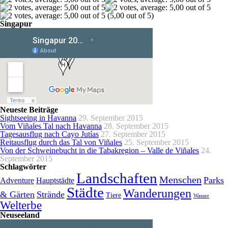
(5,00 out of 5)
Singapur
Neueste Beiträge
Sightseeing in Havanna
29. September 2015
Vom Viñales Tal nach Havanna
28. September 2015
Tagesausflug nach Cayo Jutías
27. September 2015
Reitausflug durch das Tal von Viñales
25. September 2015
Von der Schweinebucht in die Tabakregion – Valle de Viñales
24.
September 2015
Schlagwörter
Landschaften
Menschen
Parks
Adventure
Hauptstädte
Städte
Wanderungen
& Gärten
Strände
Tiere
Wasser
Welterbe
Neuseeland