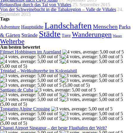
Reitausflug durch das Tal von Viñales
25. September 2015
Von der Schweinebucht in die Tabakregion – Valle de Viñales
24.
September 2015
Tags
Landschaften
Menschen
Parks
Adventure
Hauptstädte
Städte
Wanderungen
& Gärten
Strände
Tiere
Wasser
Welterbe
Am besten bewertet
Filmset Hobbingen im Auenland
(5,00 out of 5)
Trinidad – Weltkulturerbe im Kolonialstil
(5,00 out of 5)
Santiago de Cuba
(5,00 out of 5)
Tongariro Alpine Crossing
(5,00 out of 5)
Changi Airport Singapur – der beste Flughafen der Welt?