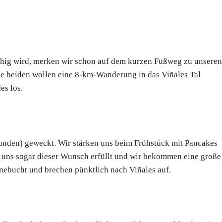
schig wird, merken wir schon auf dem kurzen Fußweg zu unseren
ie beiden wollen eine 8-km-Wanderung in das Viñales Tal
es los.
nden) geweckt. Wir stärken uns beim Frühstück mit Pancakes
d uns sogar dieser Wunsch erfüllt und wir bekommen eine große
inebucht und brechen pünktlich nach Viñales auf.