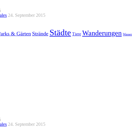
5
ales
24. September 2015
Städte
Wanderungen
Parks & Gärten
Strände
Tiere
Wasser
5
ales
24. September 2015