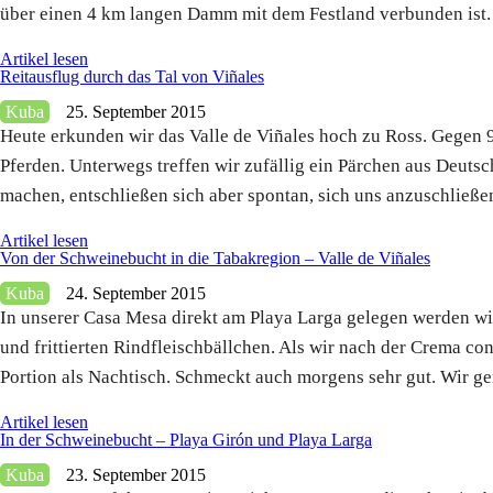
über einen 4 km langen Damm mit dem Festland verbunden ist.
Artikel lesen
Reitausflug durch das Tal von Viñales
Kuba
25. September 2015
Heute erkunden wir das Valle de Viñales hoch zu Ross. Gegen 
Pferden. Unterwegs treffen wir zufällig ein Pärchen aus Deuts
machen, entschließen sich aber spontan, sich uns anzuschließen
Artikel lesen
Von der Schweinebucht in die Tabakregion – Valle de Viñales
Kuba
24. September 2015
In unserer Casa Mesa direkt am Playa Larga gelegen werden w
und frittierten Rindfleischbällchen. Als wir nach der Crema co
Portion als Nachtisch. Schmeckt auch morgens sehr gut. Wir ge
Artikel lesen
In der Schweinebucht – Playa Girón und Playa Larga
Kuba
23. September 2015