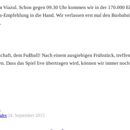
t dem Viazul. Schon gegen 09.30 Uhr kommen wir in der 170.000
a-Empfehlung in die Hand. Wir verlassen erst mal den Busbahn
.
chaft, dem Fußball! Nach einem ausgiebigen Frühstück, treffen
 Dass das Spiel live übertragen wird, können wir immer noch ni
5
ales
24. September 2015