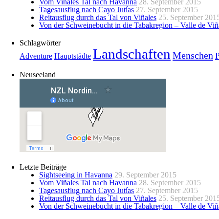
Vom Viñales Tal nach Havanna
28. September 2015
Tagesausflug nach Cayo Jutías
27. September 2015
Reitausflug durch das Tal von Viñales
25. September 201
Von der Schweinebucht in die Tabakregion – Valle de Viñ
Schlagwörter
Landschaften
Menschen
Adventure
Hauptstädte
Neuseeland
Letzte Beiträge
Sightseeing in Havanna
29. September 2015
Vom Viñales Tal nach Havanna
28. September 2015
Tagesausflug nach Cayo Jutías
27. September 2015
Reitausflug durch das Tal von Viñales
25. September 201
Von der Schweinebucht in die Tabakregion – Valle de Viñ