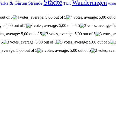
Städte
Wanderungen
Parks & Gärten
Strände
Tiere
Wasser