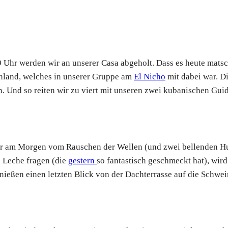
9 Uhr werden wir an unserer Casa abgeholt. Dass es heute mat
chland, welches in unserer Gruppe am
El Nicho
mit dabei war. D
. Und so reiten wir zu viert mit unseren zwei kubanischen Guid
ir am Morgen vom Rauschen der Wellen (und zwei bellenden Hu
n Leche fragen (die
gestern
so fantastisch geschmeckt hat), wir
nießen einen letzten Blick von der Dachterrasse auf die Schwe