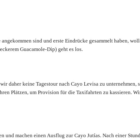
 angekommen sind und erste Eindrücke gesammelt haben, wolle
 leckerem Guacamole-Dip) geht es los.
wir daher keine Tagestour nach Cayo Levisa zu unternehmen, s
en Plätzen, um Provision für die Taxifahrten zu kassieren. Wir
hen und machen einen Ausflug zur Cayo Jutías. Nach einer Stund