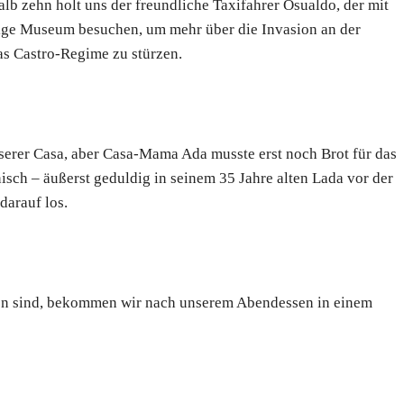
lb zehn holt uns der freundliche Taxifahrer Osualdo, der mit
mige Museum besuchen, um mehr über die Invasion an der
as Castro-Regime zu stürzen.
serer Casa, aber Casa-Mama Ada musste erst noch Brot für das
isch – äußerst geduldig in seinem 35 Jahre alten Lada vor der
darauf los.
en sind, bekommen wir nach unserem Abendessen in einem