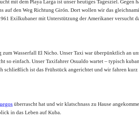
cht mit dem Playa Larga ist unser heutiges Tagesziel. Gegen ha
ns auf den Weg Richtung Girón. Dort wollen wir das gleichna
1961 Exilkubaner mit Unterstützung der Amerikaner versucht d
g zum Wasserfall El Nicho. Unser Taxi war überpünktlich an un
ht so einfach. Unser Taxifahrer Osualdo wartet – typisch kuban
schließlich ist das Frühstück angerichtet und wir fahren kurz 
fuegos
überrascht hat und wir klatschnass zu Hause angekomm
lick in das Leben auf Kuba.