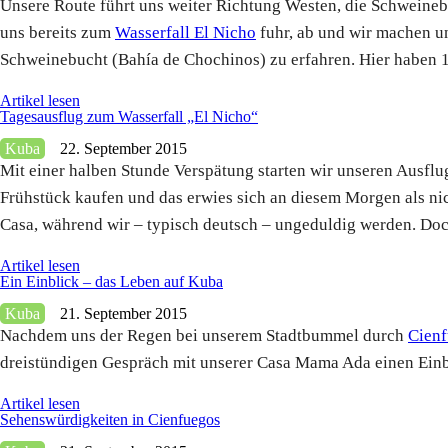
Unsere Route führt uns weiter Richtung Westen, die Schweinebu
uns bereits zum
Wasserfall El Nicho
fuhr, ab und wir machen u
Schweinebucht (Bahía de Chochinos) zu erfahren. Hier haben 
Artikel lesen
Tagesausflug zum Wasserfall „El Nicho“
Kuba
22. September 2015
Mit einer halben Stunde Verspätung starten wir unseren Ausflu
Frühstück kaufen und das erwies sich an diesem Morgen als nic
Casa, während wir – typisch deutsch – ungeduldig werden. Doch 
Artikel lesen
Ein Einblick – das Leben auf Kuba
Kuba
21. September 2015
Nachdem uns der Regen bei unserem Stadtbummel durch
Cien
dreistündigen Gespräch mit unserer Casa Mama Ada einen Einb
Artikel lesen
Sehenswürdigkeiten in Cienfuegos