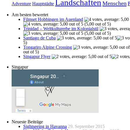
Landschaften
Menschen
Adventure
Hauptstädte
Am besten bewertet
Filmset Hobbingen im Auenland
(5,00 out of 5)
Trinidad – Weltkulturerbe im Kolonialstil
(5,00 out of 5)
Santiago de Cuba
5)
Tongariro Alpine Crossing
out of 5)
Singapur Flyer
Singapur
Neueste Beiträge
Sightseeing in Havanna
29. September 2015