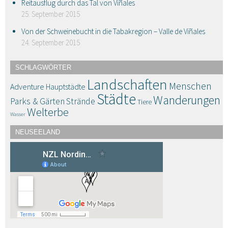
Reitausflug durch das Tal von Viñales
25. September 2015
Von der Schweinebucht in die Tabakregion – Valle de Viñales
24. September 2015
SCHLAGWÖRTER
Landschaften
Menschen
Adventure
Hauptstädte
Städte
Wanderungen
Parks & Gärten
Strände
Tiere
Welterbe
Wasser
NEUSEELAND