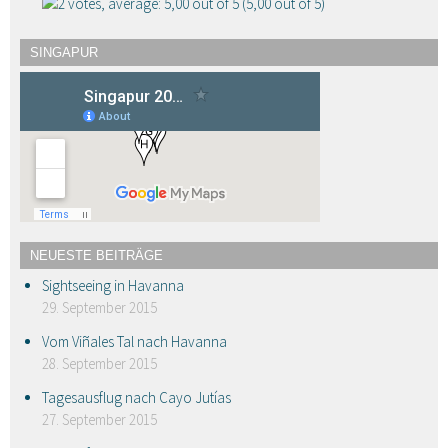
(5,00 out of 5)
SINGAPUR
NEUESTE BEITRÄGE
Sightseeing in Havanna
29. September 2015
Vom Viñales Tal nach Havanna
28. September 2015
Tagesausflug nach Cayo Jutías
27. September 2015