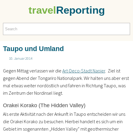
travel
Reporting
Taupo und Umland
10. Januar 2014
Gegen Mittag verlassen wir die
Art-Deco-Stadt Napier
. Ziel ist
gegen Abend der Tongariro Nationalpark. Wir halten uns aber erst
mal etwas weiter nordöstlich und fahren in Richtung Taupo, was
im Zentrum der Nordinsel liegt.
Orakei Korako (The Hidden Valley)
Als erste Aktivität nach der Ankunft in Taupo entscheiden wir uns
die Orakei Korako zu besuchen. Hierbei handelt es sich um ein
Gebiet im sogenannten „Hidden Valley“ mit geothermischer