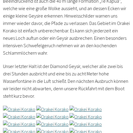
Beeindruckend ist auch die 40 m lange Formation „Te Kapua“,
welche wie eine große Wolke aussieht, und an dessen Ecken wir
einige kleine Geysire erkennen. Hinweisschilder warnen uns
immer wieder davor, die Pfade zu verlassen. Das Gebiet im Orakei
Korako ist einfach unberechenbar. Es kann sich jederzeit ein
neues Loch auftun oder ein Geysir ausbrechen. Einen besonders
intensiven Schwefelgeruch nehmen wir an den kochenden
Schlammlöchern wahr.
Unser letzter Halt ist der Diamond Geysir, welcher alle zwei bis
drei Stunden ausbricht und eine bis zu acht Meter hohe
Wasserfontäne in die Luft schießt. Den nächsten Ausbruch können
wir leider nicht abwarten, denn unsere Rückfahrt mit dem Boot
steht kurz bevor.