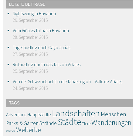
LETZTE BEITRÄGE
Sightseeing in Havanna
29. September 2015
Vom Viñales Tal nach Havanna
28. September 2015
Tagesausflug nach Cayo Jutías
27. September 2015
Reitausflug durch das Tal von Viñales
25. September 2015
Von der Schweinebucht in die Tabakregion – Valle de Viñales
24. September 2015
TAGS
Landschaften
Menschen
Adventure
Hauptstädte
Städte
Wanderungen
Parks & Gärten
Strände
Tiere
Welterbe
Wasser