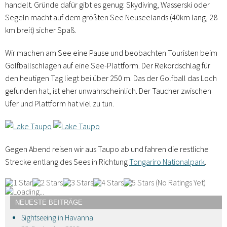
handelt. Gründe dafür gibt es genug: Skydiving, Wasserski oder
Segeln macht auf dem größten See Neuseelands (40km lang, 28
km breit) sicher Spaß.
Wir machen am See eine Pause und beobachten Touristen beim
Golfballschlagen auf eine See-Plattform. Der Rekordschlag für
den heutigen Tag liegt bei über 250 m. Das der Golfball das Loch
gefunden hat, ist eher unwahrscheinlich. Der Taucher zwischen
Ufer und Plattform hat viel zu tun.
Gegen Abend reisen wir aus Taupo ab und fahren die restliche
Strecke entlang des Sees in Richtung
Tongariro Nationalpark
.
(No Ratings Yet)
Loading...
NEUESTE BEITRÄGE
Sightseeing in Havanna