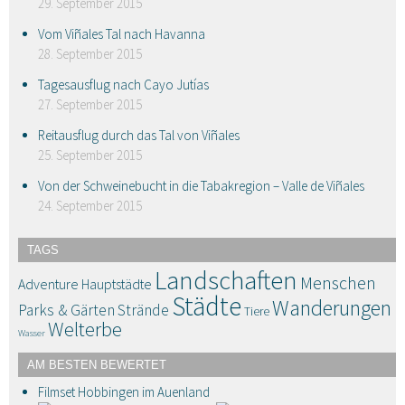
29. September 2015
Vom Viñales Tal nach Havanna
28. September 2015
Tagesausflug nach Cayo Jutías
27. September 2015
Reitausflug durch das Tal von Viñales
25. September 2015
Von der Schweinebucht in die Tabakregion – Valle de Viñales
24. September 2015
TAGS
Landschaften
Menschen
Adventure
Hauptstädte
Städte
Wanderungen
Parks & Gärten
Strände
Tiere
Welterbe
Wasser
AM BESTEN BEWERTET
Filmset Hobbingen im Auenland