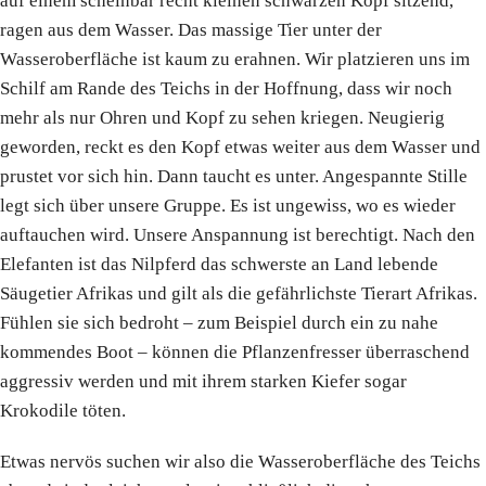
auf einem scheinbar recht kleinen schwarzen Kopf sitzend,
ragen aus dem Wasser. Das massige Tier unter der
Wasseroberfläche ist kaum zu erahnen. Wir platzieren uns im
Schilf am Rande des Teichs in der Hoffnung, dass wir noch
mehr als nur Ohren und Kopf zu sehen kriegen. Neugierig
geworden, reckt es den Kopf etwas weiter aus dem Wasser und
prustet vor sich hin. Dann taucht es unter. Angespannte Stille
legt sich über unsere Gruppe. Es ist ungewiss, wo es wieder
auftauchen wird. Unsere Anspannung ist berechtigt. Nach den
Elefanten ist das Nilpferd das schwerste an Land lebende
Säugetier Afrikas und gilt als die gefährlichste Tierart Afrikas.
Fühlen sie sich bedroht – zum Beispiel durch ein zu nahe
kommendes Boot – können die Pflanzenfresser überraschend
aggressiv werden und mit ihrem starken Kiefer sogar
Krokodile töten.
Etwas nervös suchen wir also die Wasseroberfläche des Teichs