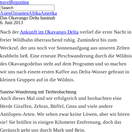
travel
Reporting
Asien
Ozeanien
Afrika
Amerika
Das Okavango Delta hautnah
6. Juni 2013
Nach der
Ankunft im Okavango Delta
verlief die erste Nacht in
freier Wildbahn überraschend ruhig. Zumindest bis zum
Weckruf, der uns noch vor Sonnenaufgang aus unseren Zelten
krabbeln ließ. Eine erneute Pirschwanderung durch die Wildnis
des Okavangodeltas steht auf dem Programm und so machen
wir uns nach einem ersten Kaffee aus Delta-Wasser gebraut in
kleinen Gruppen auf in die Wildnis.
Sunrise-Wanderung mit Tierbeobachtung
Auch dieses Mal sind wir erfolgreich und beobachten eine
Herde Giraffen, Zebras, Büffel, Gnus und viele andere
Antilopen-Arten. Wir sehen zwar keine Löwen, aber wir hören
sie! Sie brüllen in einigen Kilometer Entfernung, doch das
Geräusch geht uns durch Mark und Bein.