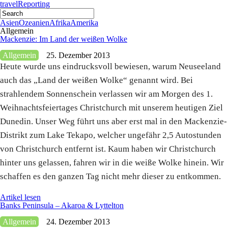
travel
Reporting
Asien
Ozeanien
Afrika
Amerika
Allgemein
Mackenzie: Im Land der weißen Wolke
Allgemein
25. Dezember 2013
Heute wurde uns eindrucksvoll bewiesen, warum Neuseeland
auch das „Land der weißen Wolke“ genannt wird. Bei
strahlendem Sonnenschein verlassen wir am Morgen des 1.
Weihnachtsfeiertages Christchurch mit unserem heutigen Ziel
Dunedin. Unser Weg führt uns aber erst mal in den Mackenzie-
Distrikt zum Lake Tekapo, welcher ungefähr 2,5 Autostunden
von Christchurch entfernt ist. Kaum haben wir Christchurch
hinter uns gelassen, fahren wir in die weiße Wolke hinein. Wir
schaffen es den ganzen Tag nicht mehr dieser zu entkommen.
Artikel lesen
Banks Peninsula – Akaroa & Lyttelton
Allgemein
24. Dezember 2013