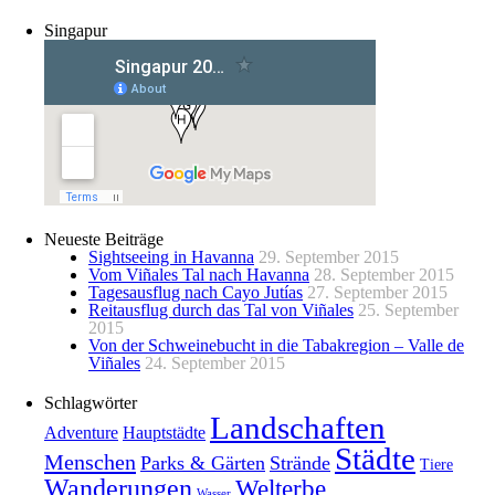
Singapur
Neueste Beiträge
Sightseeing in Havanna
29. September 2015
Vom Viñales Tal nach Havanna
28. September 2015
Tagesausflug nach Cayo Jutías
27. September 2015
Reitausflug durch das Tal von Viñales
25. September
2015
Von der Schweinebucht in die Tabakregion – Valle de
Viñales
24. September 2015
Schlagwörter
Landschaften
Adventure
Hauptstädte
Städte
Menschen
Parks & Gärten
Strände
Tiere
Wanderungen
Welterbe
Wasser