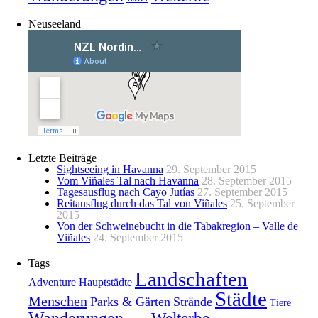
Neuseeland
Letzte Beiträge
Sightseeing in Havanna
29. September 2015
Vom Viñales Tal nach Havanna
28. September 2015
Tagesausflug nach Cayo Jutías
27. September 2015
Reitausflug durch das Tal von Viñales
25. September
2015
Von der Schweinebucht in die Tabakregion – Valle de
Viñales
24. September 2015
Tags
Landschaften
Adventure
Hauptstädte
Städte
Menschen
Parks & Gärten
Strände
Tiere
Wanderungen