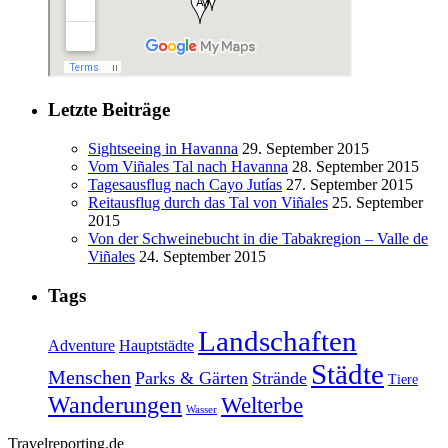
Letzte Beiträge
Sightseeing in Havanna
29. September 2015
Vom Viñales Tal nach Havanna
28. September 2015
Tagesausflug nach Cayo Jutías
27. September 2015
Reitausflug durch das Tal von Viñales
25. September
2015
Von der Schweinebucht in die Tabakregion – Valle de
Viñales
24. September 2015
Tags
Landschaften
Adventure
Hauptstädte
Städte
Menschen
Parks & Gärten
Strände
Tiere
Wanderungen
Welterbe
Wasser
Travelreporting.de