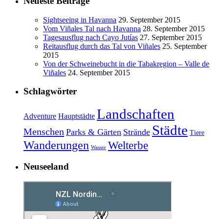
Neueste Beiträge
Sightseeing in Havanna
29. September 2015
Vom Viñales Tal nach Havanna
28. September 2015
Tagesausflug nach Cayo Jutías
27. September 2015
Reitausflug durch das Tal von Viñales
25. September
2015
Von der Schweinebucht in die Tabakregion – Valle de
Viñales
24. September 2015
Schlagwörter
Landschaften
Adventure
Hauptstädte
Städte
Menschen
Parks & Gärten
Strände
Tiere
Wanderungen
Welterbe
Wasser
Neuseeland