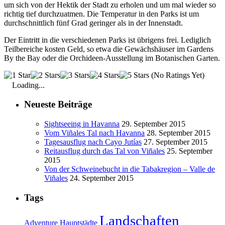
um sich von der Hektik der Stadt zu erholen und um mal wieder so
richtig tief durchzuatmen. Die Temperatur in den Parks ist um
durchschnittlich fünf Grad geringer als in der Innenstadt.
Der Eintritt in die verschiedenen Parks ist übrigens frei. Lediglich
Teilbereiche kosten Geld, so etwa die Gewächshäuser im Gardens
By the Bay oder die Orchideen-Ausstellung im Botanischen Garten.
(No Ratings Yet)
Loading...
Neueste Beiträge
Sightseeing in Havanna
29. September 2015
Vom Viñales Tal nach Havanna
28. September 2015
Tagesausflug nach Cayo Jutías
27. September 2015
Reitausflug durch das Tal von Viñales
25. September
2015
Von der Schweinebucht in die Tabakregion – Valle de
Viñales
24. September 2015
Tags
Landschaften
Adventure
Hauptstädte