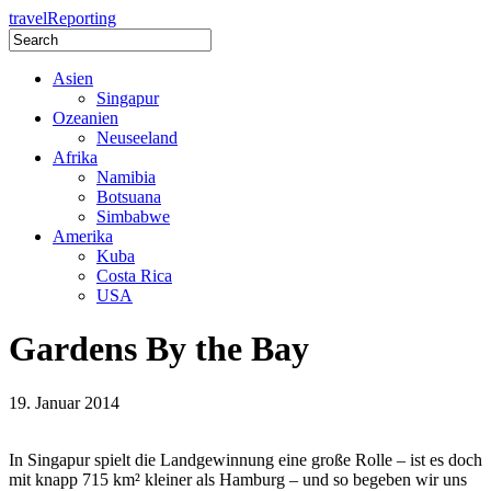
travel
Reporting
Asien
Singapur
Ozeanien
Neuseeland
Afrika
Namibia
Botsuana
Simbabwe
Amerika
Kuba
Costa Rica
USA
Gardens By the Bay
19. Januar 2014
In Singapur spielt die Landgewinnung eine große Rolle – ist es doch
mit knapp 715 km² kleiner als Hamburg – und so begeben wir uns