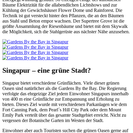
Bäume Elektrizität für die allabendlichen Lichtshows und zur
Kühlung der Gewächshäuser Flower Dome und Rainforest. Die
Technik ist gut versteckt hinter den Pflanzen, die an den Bäumen
aus Stahl und Beton empor wachsen. Der Supertree Grove ist die
größte Ansammlung der Riesenbäume und bietet mit dem Skywalk
die Möglichkeit, sich die Stahlgerüste aus nächster Nähe anzusehen.
Singapur – eine grüne Stadt?
Singapur bietet verschiedene Grünflächen. Viele dieser grünen
Oasen sind natürlicher als die Gardens By the Bay. Die Regierung
verfolgte das ehrgeizige Ziel jedem Einwohner Singapurs innerhalb
von 400 m eine Grünfläche zur Entspannung und Erholung zu
bieten. Dieses Ziel wurde mit verschiedenen Parkanlagen wie dem
Fort Canning Park, dem Pearl´s Hill City Park oder dem Mount
Emily Park verteilt über das gesamte Stadtgebiet erreicht. Nicht zu
vergessen der Botanische Garten im Westen der Stadt.
Einwohner aber auch Touristen suchen die grünen Oasen gerne auf