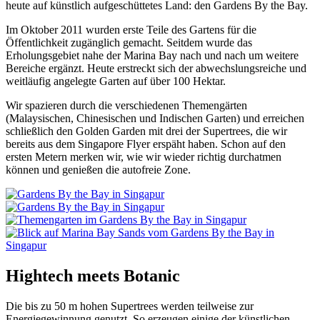
heute auf künstlich aufgeschüttetes Land: den Gardens By the Bay.
Im Oktober 2011 wurden erste Teile des Gartens für die
Öffentlichkeit zugänglich gemacht. Seitdem wurde das
Erholungsgebiet nahe der Marina Bay nach und nach um weitere
Bereiche ergänzt. Heute erstreckt sich der abwechslungsreiche und
weitläufig angelegte Garten auf über 100 Hektar.
Wir spazieren durch die verschiedenen Themengärten
(Malaysischen, Chinesischen und Indischen Garten) und erreichen
schließlich den Golden Garden mit drei der Supertrees, die wir
bereits aus dem Singapore Flyer erspäht haben. Schon auf den
ersten Metern merken wir, wie wir wieder richtig durchatmen
können und genießen die autofreie Zone.
Hightech meets Botanic
Die bis zu 50 m hohen Supertrees werden teilweise zur
Energiegewinnung genutzt. So erzeugen einige der künstlichen