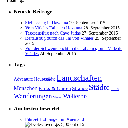
Loading...
Neueste Beiträge
Sightseeing in Havanna
29. September 2015
Vom Viñales Tal nach Havanna
28. September 2015
Tagesausflug nach Cayo Jutías
27. September 2015
Reitausflug durch das Tal von Viñales
25. September
2015
Von der Schweinebucht in die Tabakregion – Valle de
Viñales
24. September 2015
Tags
Landschaften
Adventure
Hauptstädte
Städte
Menschen
Parks & Gärten
Strände
Tiere
Wanderungen
Welterbe
Wasser
Am besten bewertet
Filmset Hobbingen im Auenland