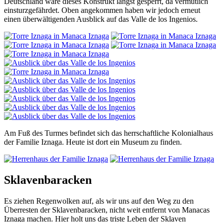
Deutschland wäre dieses Konstrukt längst gesperrt, da vermutlich
einsturzgefährdet. Oben angekommen haben wir jedoch erneut
einen überwältigenden Ausblick auf das Valle de los Ingenios.
Am Fuß des Turmes befindet sich das herrschaftliche Kolonialhaus
der Familie Iznaga. Heute ist dort ein Museum zu finden.
Sklavenbaracken
Es ziehen Regenwolken auf, als wir uns auf den Weg zu den
Überresten der Sklavenbaracken, nicht weit entfernt von Manacas
Iznaga machen. Hier holt uns das triste Leben der Sklaven