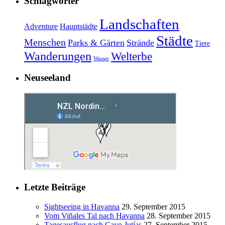
Schlagwörter
Landschaften
Adventure
Hauptstädte
Städte
Menschen
Parks & Gärten
Strände
Tiere
Wanderungen
Welterbe
Wasser
Neuseeland
Letzte Beiträge
Sightseeing in Havanna
29. September 2015
Vom Viñales Tal nach Havanna
28. September 2015
Tagesausflug nach Cayo Jutías
27. September 2015