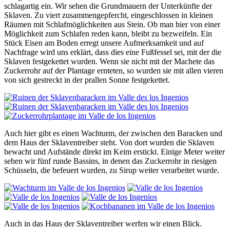
schlagartig ein. Wir sehen die Grundmauern der Unterkünfte der
Sklaven. Zu viert zusammengepfercht, eingeschlossen in kleinen
Räumen mit Schlafmöglichkeiten aus Stein. Ob man hier von einer
Möglichkeit zum Schlafen reden kann, bleibt zu bezweifeln. Ein
Stück Eisen am Boden erregt unsere Aufmerksamkeit und auf
Nachfrage wird uns erklärt, dass dies eine Fußfessel sei, mit der die
Sklaven festgekettet wurden. Wenn sie nicht mit der Machete das
Zuckerrohr auf der Plantage ernteten, so wurden sie mit allen vieren
von sich gestreckt in der prallen Sonne festgekettet.
Auch hier gibt es einen Wachturm, der zwischen den Baracken und
dem Haus der Sklaventreiber steht. Von dort wurden die Sklaven
bewacht und Aufstände direkt im Keim erstickt. Einige Meter weiter
sehen wir fünf runde Bassins, in denen das Zuckerrohr in riesigen
Schüsseln, die befeuert wurden, zu Sirup weiter verarbeitet wurde.
Auch in das Haus der Sklaventreiber werfen wir einen Blick.